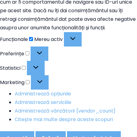
cum ar fi comportamentul de navigare sau ID-uri unice
pe acest site. Dacă nu îți dai consimțământul sau îți
retragi consimțământul dat poate avea afecte negative
asupra unor anumite funcționalități și funcții.
Funcționale
Funcționale
Mereu activ
Preferințe
Preferințe
Statistici
Statistici
Marketing
Marketing
Administrează opțiunile
Administrează serviciile
Administrează vânzătorii {vendor_count}
Citește mai multe despre aceste scopuri