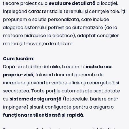
fiecare proiect cu o
evaluare detaliată
a locației,
înțelegând caracteristicile terenului și cerințele tale. Îți
propunem o soluție personalizată, care include
alegerea sistemului potrivit de automatizare (de la
motoare hidraulice la electrice), adaptat condițiilor
meteo și frecvenței de utilizare.
Cum lucrăm:
După ce stabilim detaliile, trecem la
instalarea
propriu-zisă
, folosind doar echipamente de
încredere și având în vedere eficiența energetică și
securitatea. Toate porțile automatizate sunt dotate
cu
sisteme de siguranță
(fotocelule, bariere anti-
împingere) și sunt configurate pentru a asigura o
funcționare silentioasă și rapidă
.