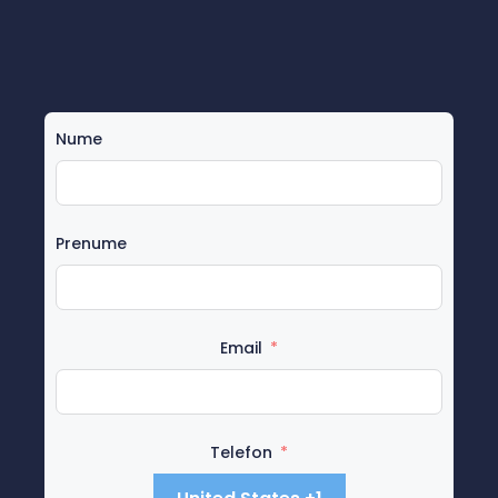
Nume
Prenume
Email
Telefon