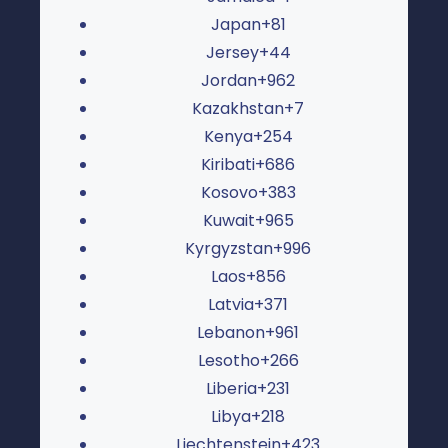
Japan
+81
Jersey
+44
Jordan
+962
Kazakhstan
+7
Kenya
+254
Kiribati
+686
Kosovo
+383
Kuwait
+965
Kyrgyzstan
+996
Laos
+856
Latvia
+371
Lebanon
+961
Lesotho
+266
Liberia
+231
Libya
+218
Liechtenstein
+423