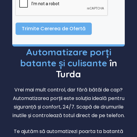
Trimite Cererea de Ofertă
Automatizare porți
batante și culisante
în
Turda
Vrei mai mult control, dar fără bătăi de cap?
Automatizarea porții este soluția ideală pentru
siguranță și confort, 24/7. Scapă de drumurile
inutile și controlează totul direct de pe telefon.
Te ajutăm să automatizezi poarta ta batantă