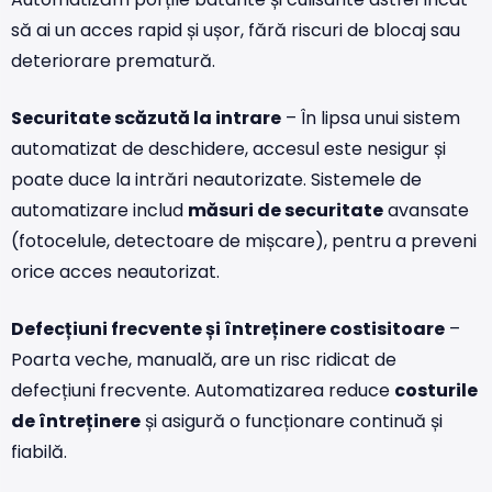
să ai un acces rapid și ușor, fără riscuri de blocaj sau
deteriorare prematură.
Securitate scăzută la intrare
– În lipsa unui sistem
automatizat de deschidere, accesul este nesigur și
poate duce la intrări neautorizate. Sistemele de
automatizare includ
măsuri de securitate
avansate
(fotocelule, detectoare de mișcare), pentru a preveni
orice acces neautorizat.
Defecțiuni frecvente și întreținere costisitoare
–
Poarta veche, manuală, are un risc ridicat de
defecțiuni frecvente. Automatizarea reduce
costurile
de întreținere
și asigură o funcționare continuă și
fiabilă.