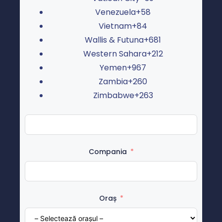
Venezuela
+58
Vietnam
+84
Wallis & Futuna
+681
Western Sahara
+212
Yemen
+967
Zambia
+260
Zimbabwe
+263
Compania
Oraș