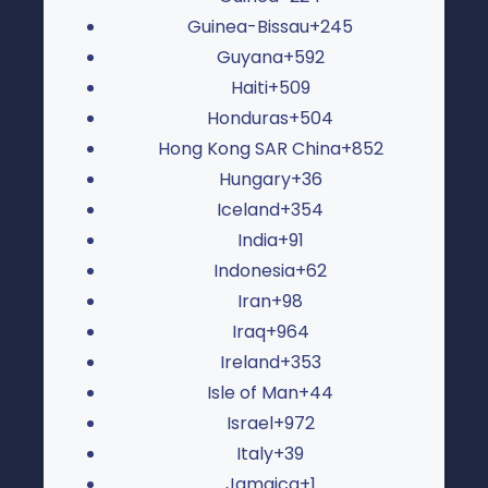
Guinea-Bissau
+245
Guyana
+592
Haiti
+509
Honduras
+504
Hong Kong SAR China
+852
Hungary
+36
Iceland
+354
India
+91
Indonesia
+62
Iran
+98
Iraq
+964
Ireland
+353
Isle of Man
+44
Israel
+972
Italy
+39
Jamaica
+1