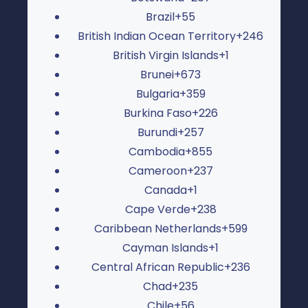
Brazil
+55
British Indian Ocean Territory
+246
British Virgin Islands
+1
Brunei
+673
Bulgaria
+359
Burkina Faso
+226
Burundi
+257
Cambodia
+855
Cameroon
+237
Canada
+1
Cape Verde
+238
Caribbean Netherlands
+599
Cayman Islands
+1
Central African Republic
+236
Chad
+235
Chile
+56