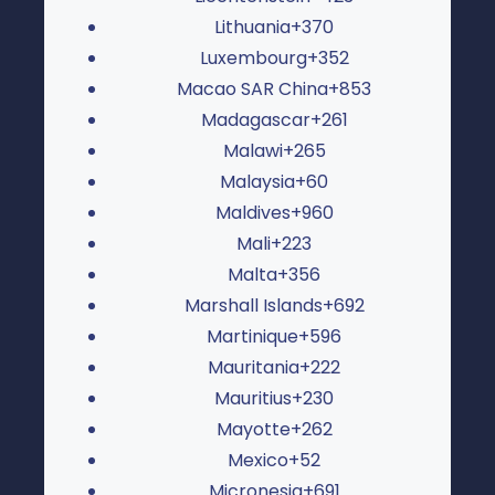
Lithuania
+370
Luxembourg
+352
Macao SAR China
+853
Madagascar
+261
Malawi
+265
Malaysia
+60
Maldives
+960
Mali
+223
Malta
+356
Marshall Islands
+692
Martinique
+596
Mauritania
+222
Mauritius
+230
Mayotte
+262
Mexico
+52
Micronesia
+691