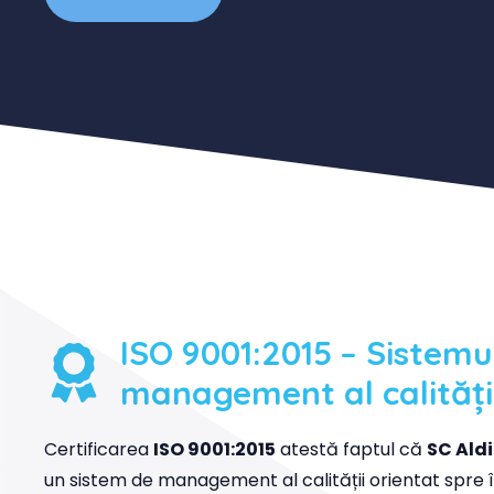
ISO 9001:2015 – Sistemu
management al calități
Certificarea
ISO 9001:2015
atestă faptul că
SC Aldi
un sistem de management al calității orientat spre