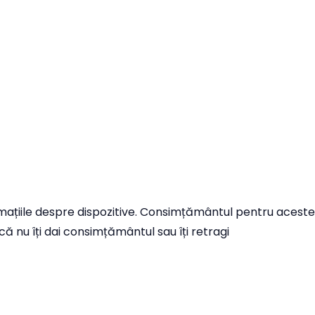
ormațiile despre dispozitive. Consimțământul pentru aceste
 nu îți dai consimțământul sau îți retragi