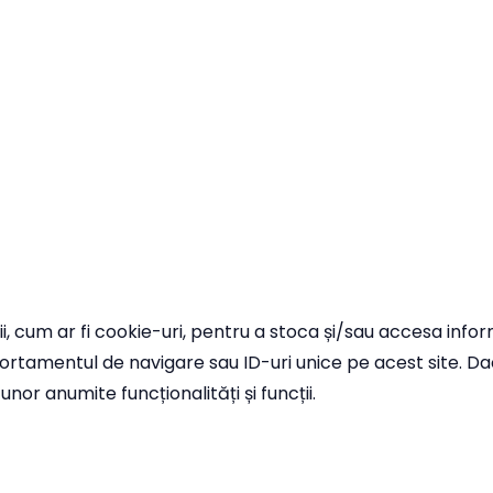
i, cum ar fi cookie-uri, pentru a stoca și/sau accesa inf
tamentul de navigare sau ID-uri unice pe acest site. Dacă
r anumite funcționalități și funcții.