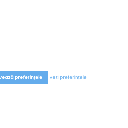
vează preferințele
Vezi preferințele