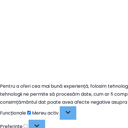
Pentru a oferi cea mai bună experiență, folosim tehnologi
tehnologii ne permite să procesăm date, cum ar fi compor
consimțământul dat poate avea afecte negative asupra uno
Funcționale
Funcționale
Mereu activ
Preferințe
Preferințe