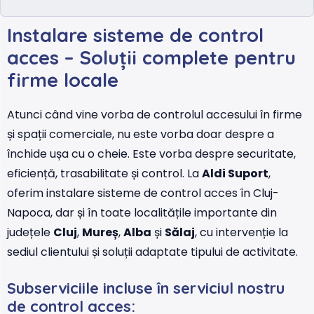
Instalare sisteme de control
acces – Soluții complete pentru
firme locale
Atunci când vine vorba de controlul accesului în firme
și spații comerciale, nu este vorba doar despre a
închide ușa cu o cheie. Este vorba despre securitate,
eficiență, trasabilitate și control. La
Aldi Suport
,
oferim instalare sisteme de control acces în Cluj-
Napoca, dar și în toate localitățile importante din
județele
Cluj
,
Mureș
,
Alba
și
Sălaj
, cu intervenție la
sediul clientului și soluții adaptate tipului de activitate.
Subserviciile incluse în serviciul nostru
de control acces: