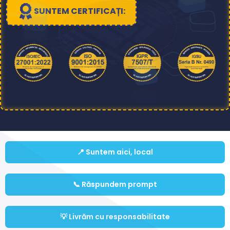
SUNTEM CERTIFICAȚI:
📍 Suntem aici, local
📞 Răspundem prompt
💡 Livrăm cu responsabilitate