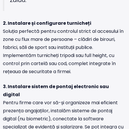
Zalău.
2. Instalare și configurare turnicheți
Soluția perfectă pentru controlul strict al accesului în
zone cu flux mare de persoane – clădiri de birouri,
fabrici, săli de sport sau instituții publice.
Implementăm turnicheți tripodi sau full height, cu
control prin cartelă sau cod, complet integrate în
rețeaua de securitate a firmei.
3. Instalare sistem de pontaj electronic sau
digital
Pentru firme care vor să-și organizeze mai eficient
prezența angajaților, instalăm sisteme de pontaj
digital (nu biometric), conectate la software
specializat de evidență și salarizare. Se pot integra cu