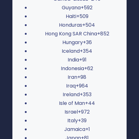
Guyana
+592
Haiti
+509
Honduras
+504
Hong Kong SAR China
+852
Hungary
+36
Iceland
+354
India
+91
Indonesia
+62
Iran
+98
Iraq
+964
Ireland
+353
Isle of Man
+44
Israel
+972
Italy
+39
Jamaica
+1
Japan
+81