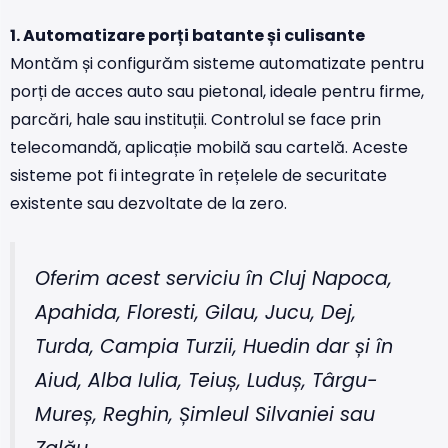
1. Automatizare porți batante și culisante
Montăm și configurăm sisteme automatizate pentru
porți de acces auto sau pietonal, ideale pentru firme,
parcări, hale sau instituții. Controlul se face prin
telecomandă, aplicație mobilă sau cartelă. Aceste
sisteme pot fi integrate în rețelele de securitate
existente sau dezvoltate de la zero.
Oferim acest serviciu în Cluj Napoca,
Apahida, Floresti, Gilau, Jucu, Dej,
Turda, Campia Turzii, Huedin dar și în
Aiud, Alba Iulia, Teiuș, Luduș, Târgu-
Mureș, Reghin, Șimleul Silvaniei sau