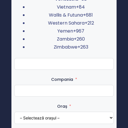
Vietnam
+84
Wallis & Futuna
+681
Western Sahara
+212
Yemen
+967
Zambia
+260
Zimbabwe
+263
Compania
Oraș