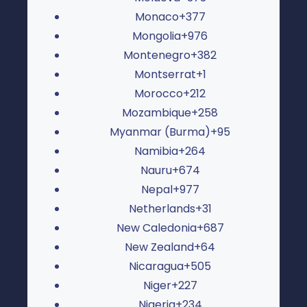
Monaco
+377
Mongolia
+976
Montenegro
+382
Montserrat
+1
Morocco
+212
Mozambique
+258
Myanmar (Burma)
+95
Namibia
+264
Nauru
+674
Nepal
+977
Netherlands
+31
New Caledonia
+687
New Zealand
+64
Nicaragua
+505
Niger
+227
Nigeria
+234