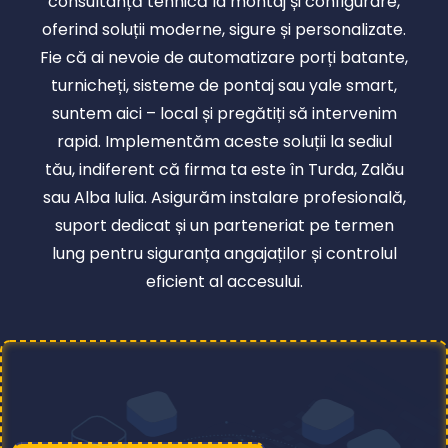
consultanță tehnică la montaj și configurare,
oferind soluții moderne, sigure și personalizate.
Fie că ai nevoie de automatizare porți batante,
turnicheți, sisteme de pontaj sau yale smart,
suntem aici – local și pregătiți să intervenim
rapid. Implementăm aceste soluții la sediul
tău, indiferent că firma ta este în Turda, Zalău
sau Alba Iulia. Asigurăm instalare profesională,
suport dedicat și un parteneriat pe termen
lung pentru siguranța angajaților și controlul
eficient al accesului.