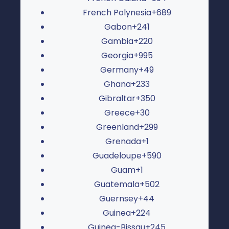
French Polynesia
+689
Gabon
+241
Gambia
+220
Georgia
+995
Germany
+49
Ghana
+233
Gibraltar
+350
Greece
+30
Greenland
+299
Grenada
+1
Guadeloupe
+590
Guam
+1
Guatemala
+502
Guernsey
+44
Guinea
+224
Guinea-Bissau
+245