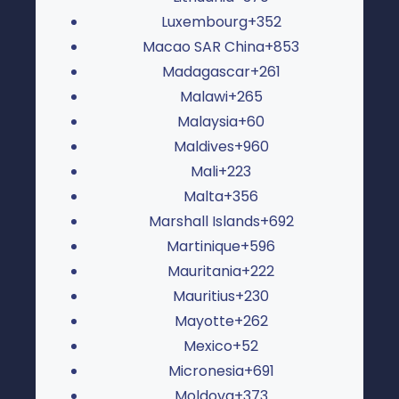
Luxembourg
+352
Macao SAR China
+853
Madagascar
+261
Malawi
+265
Malaysia
+60
Maldives
+960
Mali
+223
Malta
+356
Marshall Islands
+692
Martinique
+596
Mauritania
+222
Mauritius
+230
Mayotte
+262
Mexico
+52
Micronesia
+691
Moldova
+373