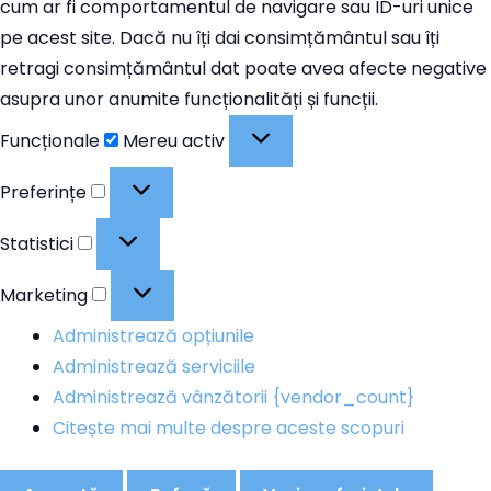
cum ar fi comportamentul de navigare sau ID-uri unice
pe acest site. Dacă nu îți dai consimțământul sau îți
retragi consimțământul dat poate avea afecte negative
asupra unor anumite funcționalități și funcții.
Funcționale
Funcționale
Mereu activ
Preferințe
Preferințe
Statistici
Statistici
Marketing
Marketing
Administrează opțiunile
Administrează serviciile
Administrează vânzătorii {vendor_count}
Citește mai multe despre aceste scopuri