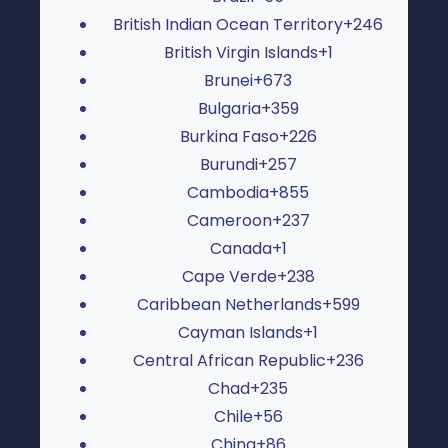
British Indian Ocean Territory
+246
British Virgin Islands
+1
Brunei
+673
Bulgaria
+359
Burkina Faso
+226
Burundi
+257
Cambodia
+855
Cameroon
+237
Canada
+1
Cape Verde
+238
Caribbean Netherlands
+599
Cayman Islands
+1
Central African Republic
+236
Chad
+235
Chile
+56
China
+86